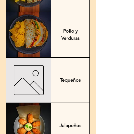
Pollo y
Verduras
Tequeños
Jalapeños