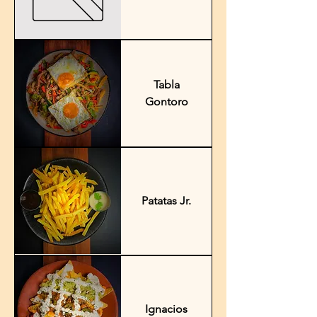
Tabla
Gontoro
Patatas Jr.
Ignacios