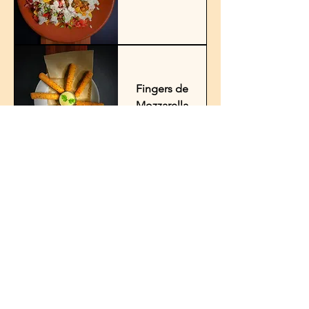
Fingers de
Mozzarella
Delicias de
pollo