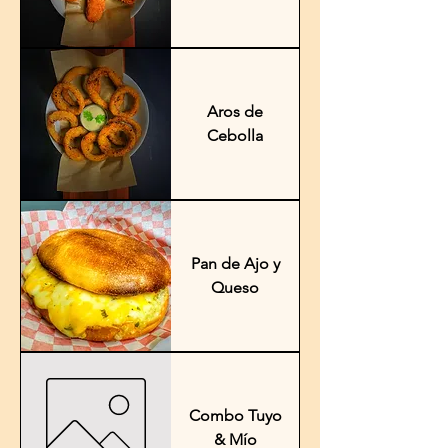
Aros de
Cebolla
Pan de Ajo y
Queso
Combo Tuyo
& Mío