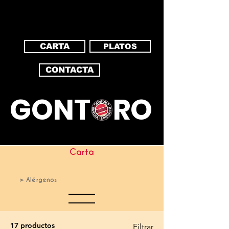
CARTA
PLATOS
CONTACTA
GONT RO
Carta
> Alérgenos
17 productos
Filtrar