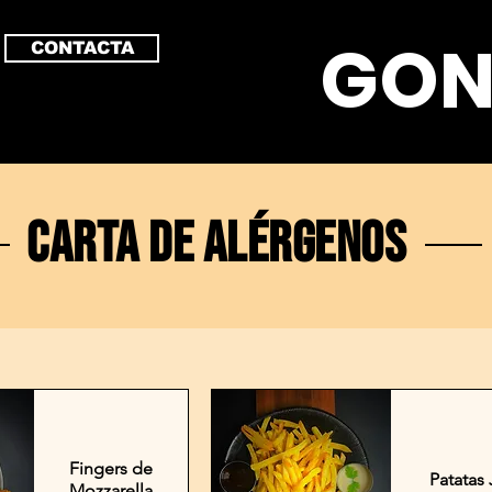
GON
CONTACTA
CARTA DE ALÉRGENOS
Fingers de
Patatas J
Mozzarella