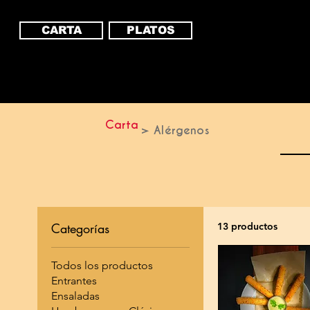
CARTA
PLATOS
Carta
> Alérgenos
Categorías
13 productos
Todos los productos
Entrantes
Ensaladas