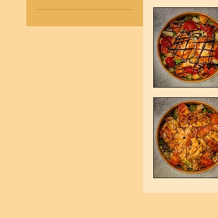
Cacahuetes