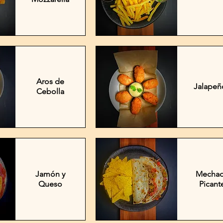
Aros de
Jalapeñ
Cebolla
Jamón y
Mecha
Queso
Picant